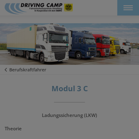
Berufskraftfahrer
Modul 3 C
Ladungssicherung (LKW)
Theorie