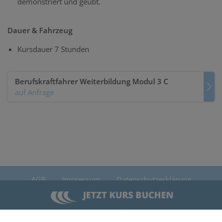
demonstriert und geübt.
Dauer & Fahrzeug
Kursdauer 7 Stunden
Berufskraftfahrer Weiterbildung Modul 3 C
auf Anfrage
AGB
Impressum
Datenschutzerklärung
Cookie-Einstellungen