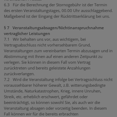
6.3 Für die Berechnung der Stornogebühr ist der Termin
des ersten Veranstaltungstages, 00.00 Uhr ausschlaggebend.
Maßgebend ist der Eingang der Rücktrittserklärung bei uns.
§ 7 Veranstaltungsabsagen/Nichtinanspruchnahme
vertraglicher Leistungen
7.1 Wir behalten uns vor, aus wichtigem, bei
Vertragsabschluss nicht vorhersehbarem Grund,
Veranstaltungen zum vereinbarten Termin abzusagen und in
Abstimmung mit Ihnen auf einen anderen Zeitpunkt zu
verlegen. Sie können in diesem Fall vom Vertrag
zurücktreten und bereits geleistete Anzahlungen
zurückverlangen.
7.2 Wird die Veranstaltung infolge bei Vertragsschluss nicht
voraussehbarer höherer Gewalt, z.B. witterungsbedingte
Umstände, Naturkatastrophen, Krieg, innere Unruhen,
Streik, etc. erheblich erschwert, gefährdet oder
beeinträchtigt, so können sowohl Sie, als auch wir die
Veranstaltung absagen oder vorzeitig beenden. In diesem
Fall können wir für die bereits erbrachten