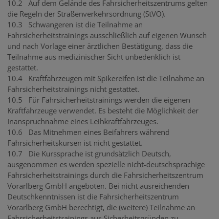
10.2 Auf dem Gelände des Fahrsicherheitszentrums gelten
die Regeln der Straßenverkehrsordnung (StVO).
10.3 Schwangeren ist die Teilnahme an
Fahrsicherheitstrainings ausschließlich auf eigenen Wunsch
und nach Vorlage einer ärztlichen Bestätigung, dass die
Teilnahme aus medizinischer Sicht unbedenklich ist
gestattet.
10.4 Kraftfahrzeugen mit Spikereifen ist die Teilnahme an
Fahrsicherheitstrainings nicht gestattet.
10.5 Für Fahrsicherheitstrainings werden die eigenen
Kraftfahrzeuge verwendet. Es besteht die Möglichkeit der
Inanspruchnahme eines Leihkraftfahrzeuges.
10.6 Das Mitnehmen eines Beifahrers während
Fahrsicherheitskursen ist nicht gestattet.
10.7 Die Kurssprache ist grundsätzlich Deutsch,
ausgenommen es werden spezielle nicht-deutschsprachige
Fahrsicherheitstrainings durch die Fahrsicherheitszentrum
Vorarlberg GmbH angeboten. Bei nicht ausreichenden
Deutschkenntnissen ist die Fahrsicherheitszentrum
Vorarlberg GmbH berechtigt, die (weitere) Teilnahme an
Fahrsicherheitstrainings aus Sicherheitsgründen zu