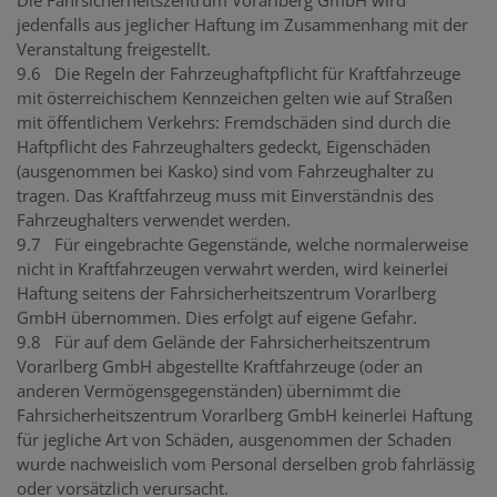
Die Fahrsicherheitszentrum Vorarlberg GmbH wird
jedenfalls aus jeglicher Haftung im Zusammenhang mit der
Veranstaltung freigestellt.
9.6 Die Regeln der Fahrzeughaftpflicht für Kraftfahrzeuge
mit österreichischem Kennzeichen gelten wie auf Straßen
mit öffentlichem Verkehrs: Fremdschäden sind durch die
Haftpflicht des Fahrzeughalters gedeckt, Eigenschäden
(ausgenommen bei Kasko) sind vom Fahrzeughalter zu
tragen. Das Kraftfahrzeug muss mit Einverständnis des
Fahrzeughalters verwendet werden.
9.7 Für eingebrachte Gegenstände, welche normalerweise
nicht in Kraftfahrzeugen verwahrt werden, wird keinerlei
Haftung seitens der Fahrsicherheitszentrum Vorarlberg
GmbH übernommen. Dies erfolgt auf eigene Gefahr.
9.8 Für auf dem Gelände der Fahrsicherheitszentrum
Vorarlberg GmbH abgestellte Kraftfahrzeuge (oder an
anderen Vermögensgegenständen) übernimmt die
Fahrsicherheitszentrum Vorarlberg GmbH keinerlei Haftung
für jegliche Art von Schäden, ausgenommen der Schaden
wurde nachweislich vom Personal derselben grob fahrlässig
oder vorsätzlich verursacht.