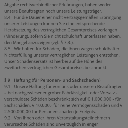
Abgabe rechtsverbindlicher Erklärungen, haben weder
unsere Beauftragten noch unsere Leistungsträger.
8.4 Für die Dauer einer nicht vertragsgemäßen Erbringung
unserer Leistungen können Sie eine entsprechende
Herabsetzung des vertraglichen Gesamtpreises verlangen
(Minderung), sofern Sie nicht schuldhaft unterlassen haben,
den Mangel anzuzeigen (vgl. § 7.3.).
8.5 Wir haften für Schäden, die Ihnen wegen schuldhafter
Nichterfüllung unserer vertraglichen Leistungen entstehen.
Unser Schadensersatz ist hierbei auf die Höhe des
zweifachen vertraglichen Gesamtpreises beschränkt.
§ 9 Haftung (für Personen- und Sachschaden)
9.1 Unsere Haftung für von uns oder unseren Beauftragten
– bei nachgewiesener grober Fahrlässigkeit oder Vorsatz -
verschuldete Schäden beschränkt sich auf € 1.000.000.- für
Sachschäden, € 10.000.- für reine Vermögensschäden und €
2.500.000,00 für Personenschäden je Ereignis.
9.2 Von Ihnen oder Ihren Veranstaltungsteilnehmern
verursachte Schäden sind unverzüglich in enger