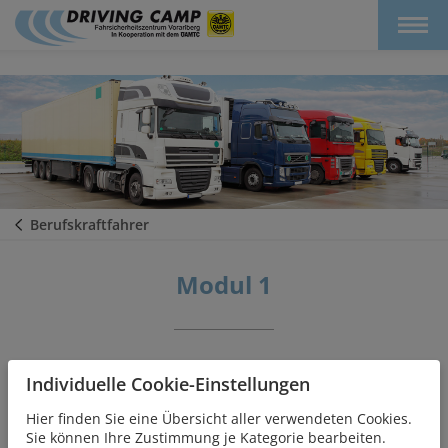
Berufskraftfahrer
Modul 1
Rationelles Fahrverhalten nach Sicherheitsregeln
Individuelle Cookie-Einstellungen
(Fahrzeugtechnik und Fahrsicherheitstraining)
Hier finden Sie eine Übersicht aller verwendeten Cookies.
Theorie
Sie können Ihre Zustimmung je Kategorie bearbeiten.