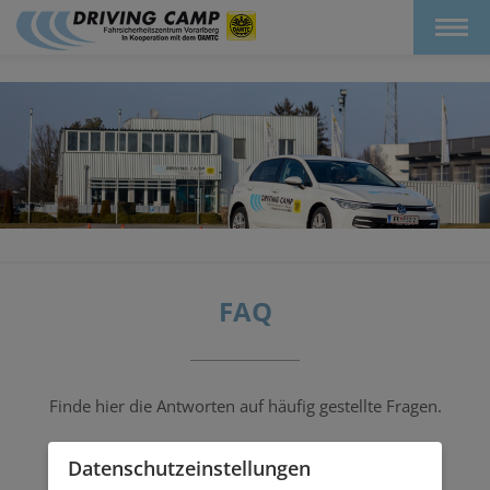
FAQ
Finde hier die Antworten auf häufig gestellte Fragen.
Datenschutz­einstellungen