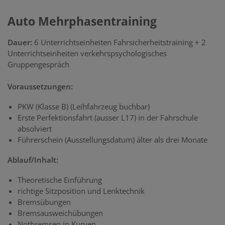
Auto Mehrphasentraining
Dauer:
6 Unterrichtseinheiten Fahrsicherheitstraining + 2
Unterrichtseinheiten verkehrspsychologisches
Gruppengespräch
Voraussetzungen:
PKW (Klasse B) (Leihfahrzeug buchbar)
Erste Perfektionsfahrt (ausser L17) in der Fahrschule
absolviert
Führerschein (Ausstellungsdatum) älter als drei Monate
Ablauf/Inhalt:
Theoretische Einführung
richtige Sitzposition und Lenktechnik
Bremsübungen
Bremsausweichübungen
Notbremsen in Kurven